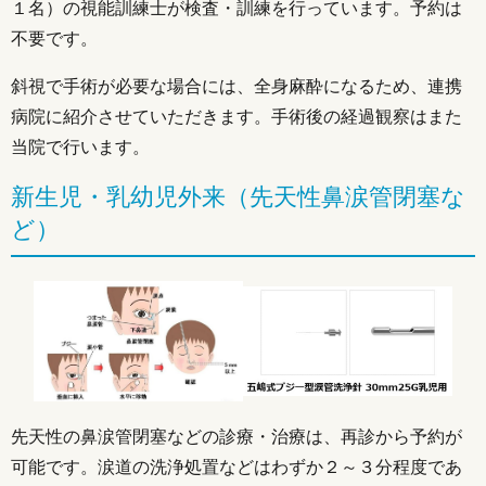
１名）の視能訓練士が検査・訓練を行っています。予約は
不要です。
斜視で手術が必要な場合には、全身麻酔になるため、連携
病院に紹介させていただきます。手術後の経過観察はまた
当院で行います。
新生児・乳幼児外来（先天性鼻涙管閉塞な
ど）
先天性の鼻涙管閉塞などの診療・治療は、再診から予約が
可能です。涙道の洗浄処置などはわずか２～３分程度であ