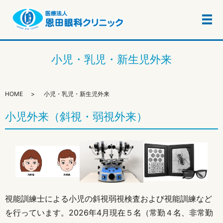
メ
小児・乳児・新生児外来
HOME
小児・乳児・新生児外来
小児外来（斜視・弱視外来）
視能訓練士による小児の斜視弱視検査および視能訓練など
を行っています。2026年4月現在５名（常勤４名、非常勤