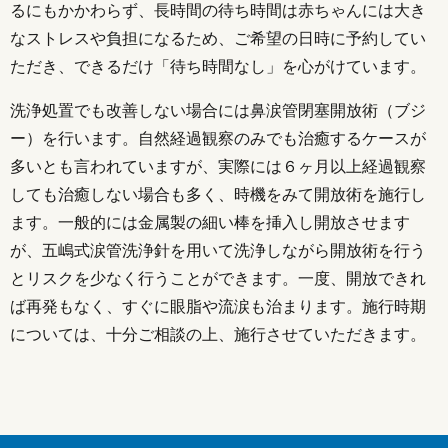
るにもかかわらず、長時間の待ち時間は赤ちゃんには大き
なストレスや負担になるため、ご希望の日時に予約してい
ただき、できるだけ「待ち時間なし」を心がけています。
洗浄処置でも改善しない場合には鼻涙管閉塞開放術（ブジ
ー）を行います。自然経過観察のみでも治癒するケースが
多いとも言われていますが、実際には６ヶ月以上経過観察
しても治癒しない場合も多く、時機をみて開放術を施行し
ます。一般的には金属製の細い棒を挿入し開放させます
が、五嶋式涙管洗浄針を用いて洗浄しながら開放術を行う
とリスクを少なく行うことができます。一度、開放できれ
ば再発もなく、すぐに眼脂や流涙も治まります。施行時期
については、十分ご相談の上、施行させていただきます。